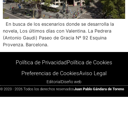
En busca de los escenarios donde se desarrolla la
novela, Los últimos días con Valentina. La Pedrera
(Antonio Gaudi) Paseo de Gracia Nº 92 Esquina
Provenza. Barcelona.
Política de Privacidad
Política de Cookies
Preferencias de Cookies
Aviso Legal
Editorial
Diseño web
© 2023 - 2026 Todos los derechos reservados
Juan Pablo Gándara de Toreno