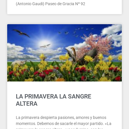
(Antonio Gaudi) Paseo de Gracia Nº 92
LA PRIMAVERA LA SANGRE
ALTERA
La primavera despierta pasiones, amores y buenos
momentos. Debemos de sacarle el mayor partido. «La