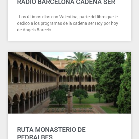
RADIO BARCELONA CADENA SER
Los últimos días con Valentina, parte del libro que le
dedico a los programas de la cadena ser Hoy por hoy
de Angels Barceló
RUTA MONASTERIO DE
PEDRALBES