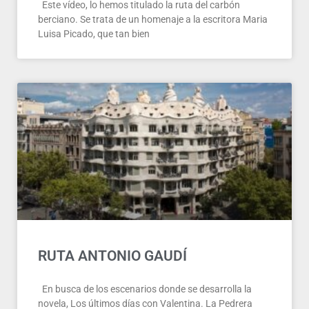
Este vídeo, lo hemos titulado la ruta del carbón
berciano. Se trata de un homenaje a la escritora Maria
Luisa Picado, que tan bien
RUTA ANTONIO GAUDÍ
En busca de los escenarios donde se desarrolla la
novela, Los últimos días con Valentina. La Pedrera