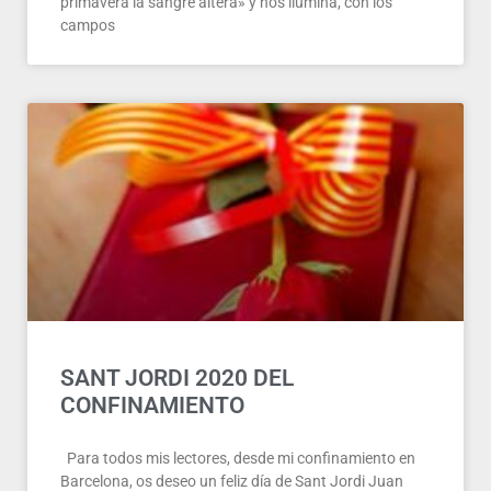
primavera la sangre altera» y nos ilumina, con los
campos
SANT JORDI 2020 DEL
CONFINAMIENTO
Para todos mis lectores, desde mi confinamiento en
Barcelona, os deseo un feliz día de Sant Jordi Juan