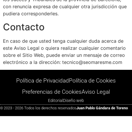
con renuncia expresa de cualquier otra jurisdicción que
pudiera corresponderles.
Contacto
En caso de que usted tenga cualquier duda acerca de
este Aviso Legal o quiera realizar cualquier comentario
sobre el Sitio Web, puede enviar un mensaje de correo
electrónico a la dirección: tecnico@seomaresme.com
Política de Privacidad
Política de Cookies
Preferencias de Cookies
Aviso Legal
Editorial
Diseño web
© 2023 - 2026 Todos los derechos reservados
Juan Pablo Gándara de Toreno