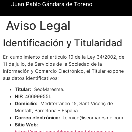
Juan Pablo Gándara de Toreno
Aviso Legal
Identificación y Titularidad
En cumplimiento del artículo 10 de la Ley 34/2002, de
11 de julio, de Servicios de la Sociedad de la
Información y Comercio Electrónico, el Titular expone
sus datos identificativos:
Titular:
SeoMaresme.
NIF:
46699955L
Domicilio:
Mediterráneo 15, Sant Vicenç de
Montalt, Barcelona - España.
Correo electrónico:
tecnico@seomaresme.com
Sitio Web:
https://www.juanpablogandaradetoreno.com