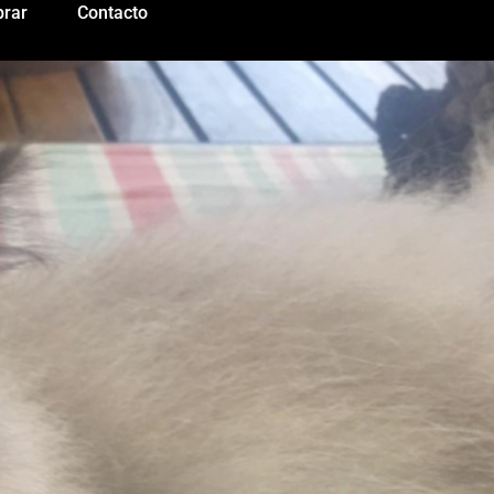
rar
Contacto