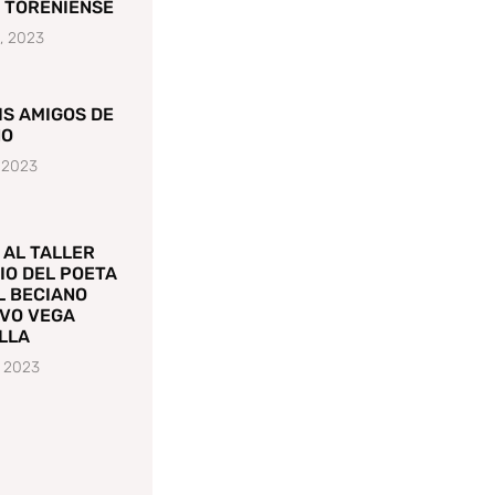
 TORENIENSE
1, 2023
IS AMIGOS DE
NO
, 2023
 AL TALLER
IO DEL POETA
L BECIANO
VO VEGA
LLA
, 2023