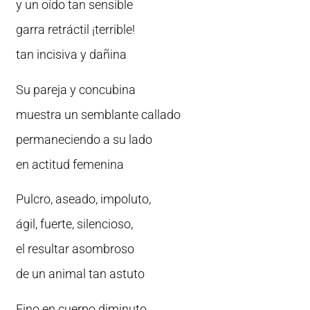
y un oído tan sensible
garra retráctil ¡terrible!
tan incisiva y dañina
Su pareja y concubina
muestra un semblante callado
permaneciendo a su lado
en actitud femenina
Pulcro, aseado, impoluto,
ágil, fuerte, silencioso,
el resultar asombroso
de un animal tan astuto
Fino en cuerpo diminuto