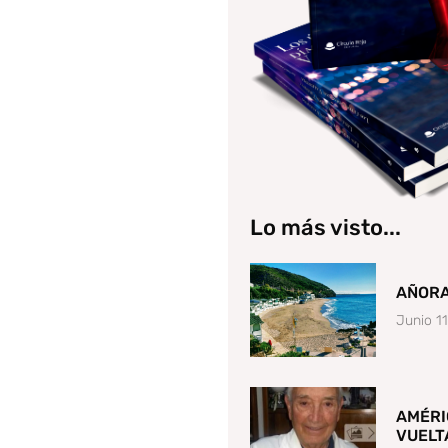
Lo más visto...
AÑOR
Junio 1
AMÉRI
VUELT