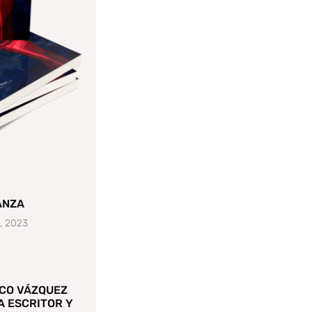
ANZA
1, 2023
CO VÁZQUEZ
A ESCRITOR Y