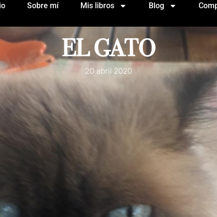
io
Sobre mí
Mis libros
Blog
Comp
EL GATO
20 abril 2020