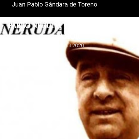
Juan Pablo Gándara de Toreno
PABLO NERUDA VEINTE POEMAS DE
AMOR
16 abril 2020