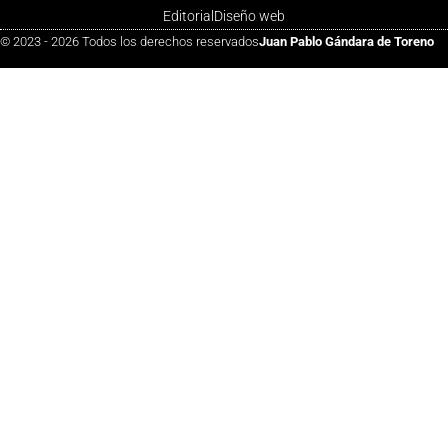
Editorial
Diseño web
© 2023 - 2026 Todos los derechos reservados
Juan Pablo Gándara de Toreno