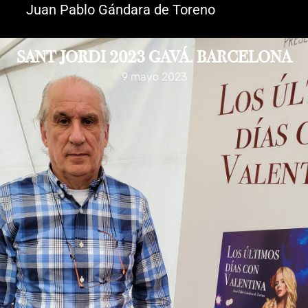
Juan Pablo Gándara de Toreno
SANT JORDI 2023 GAVÁ. BARCELONA
9 mayo 2023